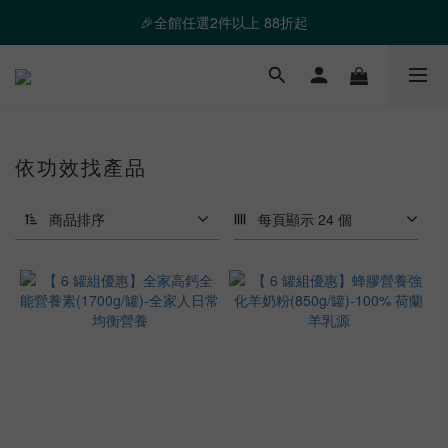
❤️ 霸氣優惠 滿額最高折888 👉去逛逛
🎉全館任選2件以上 88折起
❤️ 霸氣優惠 滿額最高折888 👉去逛逛
依功效找產品
商品排序
每頁顯示 24 個