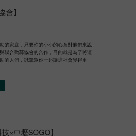
協會】
助的家庭，只要你的小小的心意對他們來說
與聯合勸募協會的合作，目的就是為了將這
助的人們，誠摯邀你一起讓這社會變得更
技×中壢SOGO】