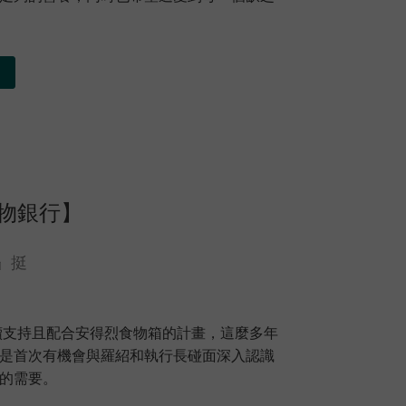
物銀行】
箱』挺
持續支持且配合安得烈食物箱的計畫，這麼多年
是首次有機會與羅紹和執行長碰面深入認識
的需要。