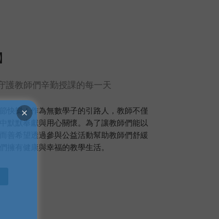
】
用健康守護教師們辛勤授課的每一天
節快樂！作為無數學子的引路人，教師不僅
中默默奉獻與用心關懷。為了讓教師們能以
而善希望透過參與公益活動幫助教師們舒緩
們擁有健康與幸福的教學生活。