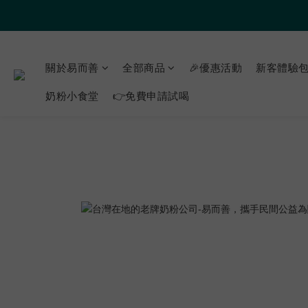
關於易而善
全部商品
🎉優惠活動
新客體驗包
奶粉小食堂
👉免費申請試喝