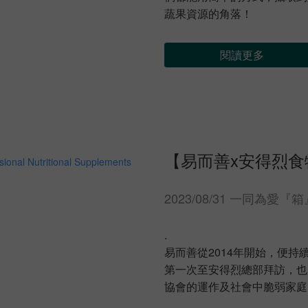
蔬果資源的角落！
閱讀更多
【易而善x安得烈食
2023/08/31 一同為愛『
.
易而善從2014年開始，便
第一次至安得烈總部拜訪，也
協會的運作及社會中脆弱家庭