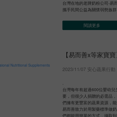
台灣在地的老牌奶粉公司-易
攜手民間公益為關懷弱勢族群
閱讀更多
【易而善x等家寶寶
2023/11/07 安心蔬果
.
台灣每年有超過600位嬰幼
要，但很少人捐贈的必需品，
們擁有更豐富的蔬果資源，能
易而善致力於用製藥標準做奶
們都能用簡單的方式，攝取到