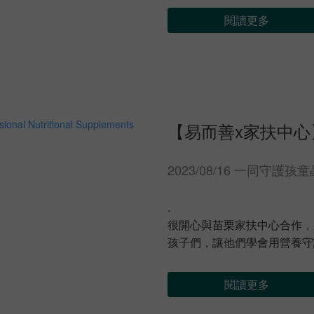
閱讀更多
【易而善x家扶中心
2023/08/16 一同守護
.
很開心與苗栗家扶中心合作，
孩子們，讓他們學會用營養守
閱讀更多