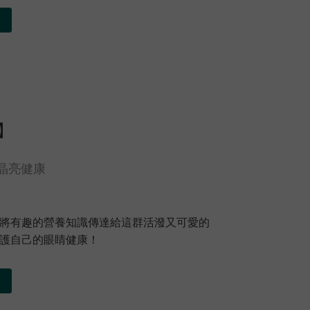
】
孩童晶亮健康
將有趣的營養知識傳達給這群活潑又可愛的
護自己的眼睛健康！