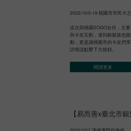
2022/10/3-19 桃園市市
.
這次與桃園SOGO合作，主
與卡友互動，達到銀髮族也能
動，更是讓桃園市的卡友們享
詳情請點擊下方按鈕。
閱讀更多
【易而善x臺北市銀
2022/10/1 讓健康陪你做伴