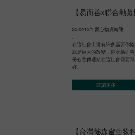
【易而善x聯合勸募
2022/12/1 愛心物資轉運
.
在這社會上還有許多需要你協
就是巨大的改變，這次易而善
份心意傳遞給在這社會需要幫
好。
閱讀更多
【台灣德森蜜生物科