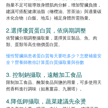
熱量不足可能導致身體肌肉分解，增加腎臟負擔，
建議可搭配健康油脂（橄欖油、苦茶油）與適量碳
水化合物（白飯、地瓜）補足身體所需熱量。
2.選擇優質蛋白質，依病期調整
依腎臟分期調整攝取量，選擇黃豆製品、魚、肉
類、蛋類等高生物價蛋白質。
慢性腎臟病患者蛋白質每天要吃多少？怎麼補最安
全？營養師教你計算蛋白質攝取量與份數
3. 控制鈉攝取，遠離加工食品
限制加工食品、醃製食品與鹽的用量，可多使用天
然香料進行調味（如蔥薑蒜、九層塔）。
4.降低鉀攝取，蔬菜建議先汆燙