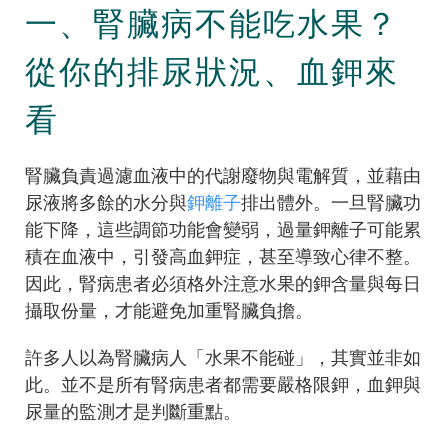
一、腎臟病不能吃水果？
從你的排尿狀況、血鉀來
看
腎臟負責過濾血液中的代謝廢物與電解質，並藉由
尿液將多餘的水分與
鉀離子
排出體外。一旦腎臟功
能下降，這些調節功能會變弱，過量鉀離子可能累
積在血液中，引發高血鉀症，甚至導致心律不整。
因此，腎病患者必須格外注意水果的鉀含量與每日
攝取份量，才能避免加重腎臟負擔。
許多人以為腎臟病人「水果不能碰」，其實並非如
此。並不是所有腎病患者都需要嚴格限鉀，血鉀與
尿量的監測才是判斷重點。