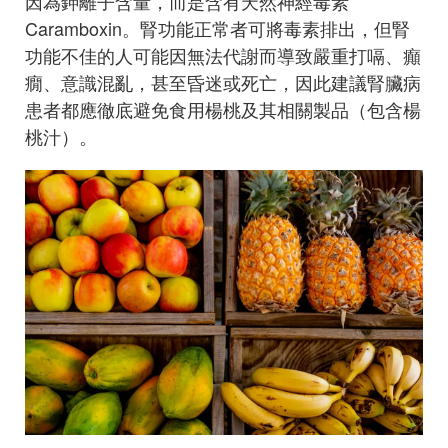
因為鉀離子含量，而是含有天然神經毒素
Caramboxin。腎功能正常者可將毒素排出，但腎
功能不佳的人可能因無法代謝而導致嚴重打嗝、癲
癇、意識混亂，甚至昏迷或死亡，因此建議腎臟病
患者都應徹底避免食用楊桃及其相關製品（包含楊
桃汁）。