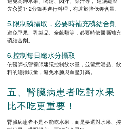
避免高鉀水果、喝湯、肉汁、菜汁等， 建議蔬菜
先汆燙1~2分鐘再進行料理，有助於降低鉀含量。
5.限制磷攝取，必要時補充磷結合劑
避免堅果、乳製品、全穀類等，必要時依醫囑補充
磷結合劑。
6.控制每日總水分攝取
依醫師或營養師建議控制飲水量，並留意湯品、飲
料的總攝取量，避免水腫與血壓升高。
五、腎臟病患者吃對水果
比不吃更重要！
腎臟病患者不是不能吃水果，而是要選對水果、控