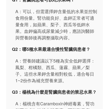
A：可以，但需選擇鉀含量低的水果並控制
食用份量。腎功能良好、血鉀正常者可適
量食用，如蘋果、梨子、西瓜等低鉀水
果。血鉀偏高或尿量減少時，應諮詢醫師
與營養師後再調整攝取內容。
Q2：哪5種水果最適合慢性腎臟病患者？
A：營養師建議以下5種為安全低鉀選擇：
鳳梨、柑橘類、西瓜、蓮霧、蘋果／梨
子。這些水果鉀含量相對較低，適合每日
1~2份作為補充營養來源。
Q3：楊桃為什麼是腎臟病患者的禁忌水果？
A：楊桃含有Caramboxin神經毒素，腎功