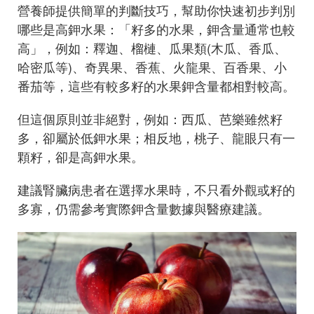
營養師提供簡單的判斷技巧，幫助你快速初步判別
哪些是高鉀水果：「籽多的水果，鉀含量通常也較
高」，例如：釋迦、榴槤、瓜果類(木瓜、香瓜、
哈密瓜等)、奇異果、香蕉、火龍果、百香果、小
番茄等，這些有較多籽的水果鉀含量都相對較高。
但這個原則並非絕對，例如：西瓜、芭樂雖然籽
多，卻屬於低鉀水果；相反地，桃子、龍眼只有一
顆籽，卻是高鉀水果。
建議腎臟病患者在選擇水果時，不只看外觀或籽的
多寡，仍需參考實際鉀含量數據與醫療建議。