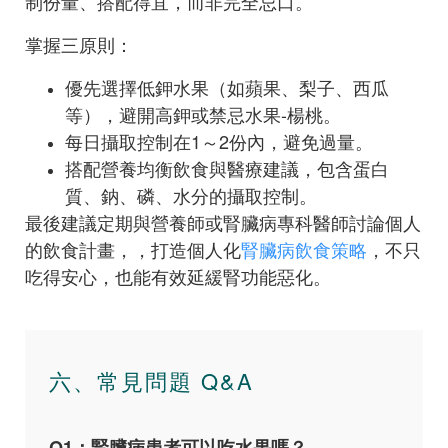
制份量、搭配得宜，而非完全忌口。
掌握三原則：
優先選擇低鉀水果（如蘋果、梨子、西瓜
等），避開高鉀或禁忌水果-楊桃。
每日攝取控制在1～2份內，避免過量。
搭配營養均衡飲食與醫療建議，包含蛋白
質、鈉、磷、水分的攝取控制。
最後建議定期與營養師或腎臟病專科醫師討論個人
的飲食計畫，，打造個人化
腎臟病飲食策略
，不只
吃得安心，也能有效延緩腎功能惡化。
六、常見問題 Q&A
Q1：腎臟病患者可以吃水果嗎？