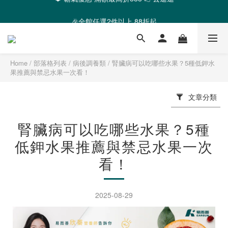
❤️ 霸氣優惠 滿額最高折888 👉去逛逛
🎉全館任選2件以上 88折起
❤️ 霸氣優惠 滿額最高折888 👉去逛逛
Home
/
部落格列表
/
病後調養類
/
腎臟病可以吃哪些水果？5種低鉀水
果推薦與禁忌水果一次看！
文章分類
腎臟病可以吃哪些水果？5種
低鉀水果推薦與禁忌水果一次
看！
2025-08-29