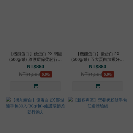
【機能蛋白】優蛋白 2X 關鍵
【機能蛋白】優蛋白 2X
(500g/罐)-維護環節柔韌行動
(500g/罐)-五大蛋白加乘好體
力
力
NT$880
NT$880
NT$1,580
NT$1,580
5.6折
5.6折