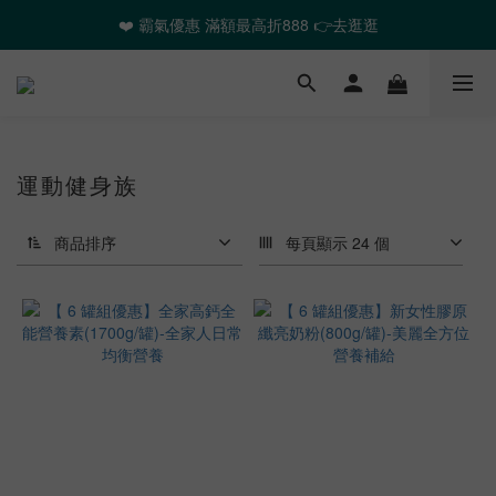
❤️ 霸氣優惠 滿額最高折888 👉去逛逛
❤️ 霸氣優惠 滿額最高折888 👉去逛逛
🎉全館任選2件以上 88折起
❤️ 霸氣優惠 滿額最高折888 👉去逛逛
運動健身族
商品排序
每頁顯示 24 個