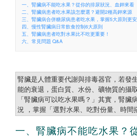
一、腎臟病不能吃水果？從你的排尿狀況、血鉀來看
二、腎臟病患者吃水果該怎麼選？避開2種高鉀來源
三、腎臟病合併糖尿病患者吃水果，掌握5大原則更
四、慢性腎臟病日常飲食控制6大原則
五、腎臟病患者吃對水果比不吃更重要！
六、常見問題 Q&A
腎臟是人體重要代謝與排毒器官，若發生
能的衰退，蛋白質、水份、礦物質的攝
「腎臟病可以吃水果嗎？」其實，腎臟
況 ，掌握「選對水果、吃對份量、時間
一、腎臟病不能吃水果？