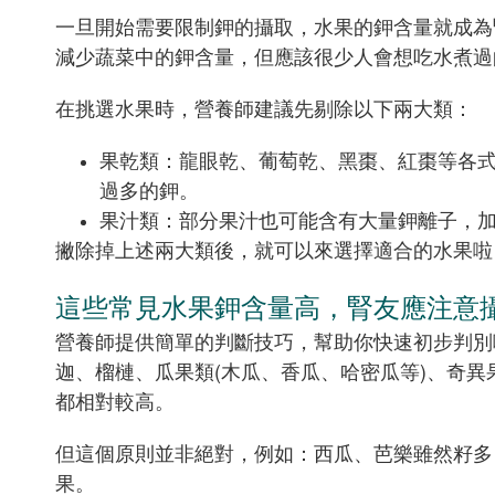
一旦開始需要限制鉀的攝取，水果的鉀含量就成為
減少蔬菜中的鉀含量，但應該很少人會想吃水煮過
在挑選水果時，營養師建議先剔除以下兩大類：
果乾類：龍眼乾、葡萄乾、黑棗、紅棗等各
過多的鉀。
果汁類：部分果汁也可能含有大量鉀離子，
撇除掉上述兩大類後，就可以來選擇適合的水果啦
這些常見水果鉀含量高，腎友應注意
營養師提供簡單的判斷技巧，幫助你快速初步判別
迦、榴槤、瓜果類(木瓜、香瓜、哈密瓜等)、奇
都相對較高。
但這個原則並非絕對，例如：西瓜、芭樂雖然籽多
果。