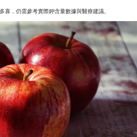
多寡，仍需參考實際鉀含量數據與醫療建議。