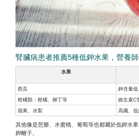
腎臟病患者推薦5種低鉀水果，營養
水果
西瓜
鉀含量低
柑橘類：柑橘、柳丁等
維生素C
蘋果、水梨
高纖、低
其他像是芭樂、水蜜桃、葡萄等也都屬於低鉀水果
鉀離子。