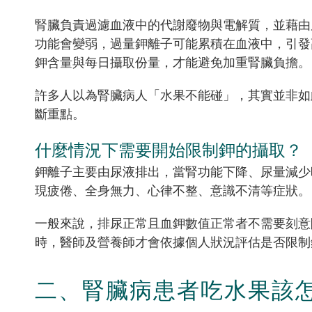
腎臟負責過濾血液中的代謝廢物與電解質，並藉由
功能會變弱，過量鉀離子可能累積在血液中，引發
鉀含量與每日攝取份量，才能避免加重腎臟負擔。
許多人以為腎臟病人「水果不能碰」，其實並非如
斷重點。
什麼情況下需要開始限制鉀的攝取？
鉀離子主要由尿液排出，當腎功能下降、尿量減少
現疲倦、全身無力、心律不整、意識不清等症狀。
一般來說，排尿正常且血鉀數值正常者不需要刻意限制
時，醫師及營養師才會依據個人狀況評估是否限制
二、腎臟病患者吃水果該