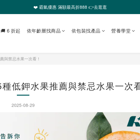
❤️ 霸氣優惠 滿額最高折888 👉去逛逛
🎉全館任選2件以上 88折起
❤️ 霸氣優惠 滿額最高折888 👉去逛逛
 6 折起
依年齡層找商品
依包裝找產品
營養學堂
推薦與禁忌水果一次看！
5種低鉀水果推薦與禁忌水果一次
2025-08-29