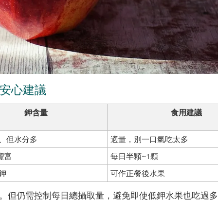
師安心建議
鉀含量
食用建議
、但水分多
適量，別一口氣吃太多
豐富
每日半顆~1顆
鉀
可作正餐後水果
。但仍需控制每日總攝取量，避免即使低鉀水果也吃過多