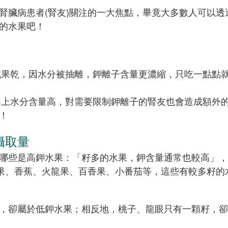
腎臟病患者(腎友)關注的一大焦點，畢竟大多數人可以透
的水果吧！
式果乾，因水分被抽離，鉀離子含量更濃縮，只吃一點點
加上水分含量高，對需要限制鉀離子的腎友也會造成額外
！
攝取量
哪些是高鉀水果：「籽多的水果，鉀含量通常也較高」，
異果、香蕉、火龍果、百香果、小番茄等，這些有較多籽的
，卻屬於低鉀水果；相反地，桃子、龍眼只有一顆籽，卻