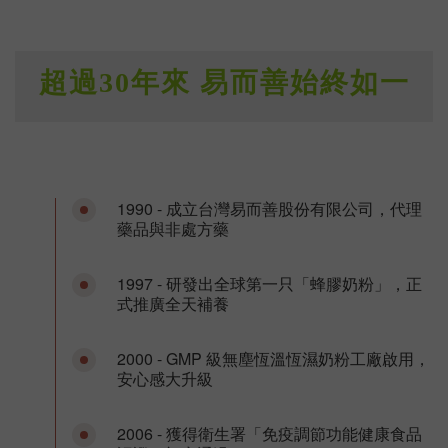
超過30年來 易而善始
終如一
1990 - 成立台灣易而善股份有限公司，代理
藥品與非處方藥
1997 - 研發出全球第一只「蜂膠奶粉」，正
式推廣全天補養
2000 - GMP 級無塵恆溫恆濕奶粉工廠啟用，
安心感大升級
2006 - 獲得衛生署「免疫調節功能健康食品