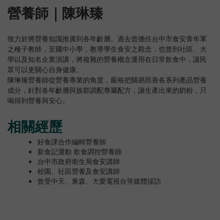
營養師｜陳琳臻
致力於將營養知識推廣到各年齡層。過去曾擔任台中市食安青年軍
之種子教師，至國中小學，教導學生食安之觀念．也曾到社區、大
學以及知名企業演講，將複雜的營養概念運用在日常飲食中，讓民
眾可以更關心自身健康。
陳琳臻營養師從營養專業的角度，嚴格把關易而善各系列產品營養
成分，針對各年齡層與族群調配專屬配方，讓生產出來的奶粉，只
喝得到營養與安心。
相關經歷
好食課合作編輯營養師
新食記運動 飲食調控營養師
台中市政府衛生局食安講師
校園、社區營養及食安講師
曾受中天、東森、大愛電視台等媒體採訪