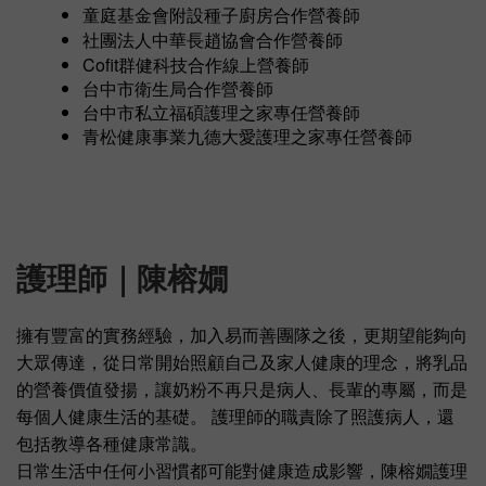
童庭基金會附設種子廚房合作營養師
社團法人中華長趙協會合作營養師
Cofit群健科技合作線上營養師
台中市衛生局合作營養師
台中市私立福碩護理之家專任營養師
青松健康事業九德大愛護理之家專任營養師
護理師｜陳榕嫺
擁有豐富的實務經驗，加入易而善團隊之後，更期望能夠向
大眾傳達，從日常開始照顧自己及家人健康的理念，將乳品
的營養價值發揚，讓奶粉不再只是病人、長輩的專屬，而是
每個人健康生活的基礎。 護理師的職責除了照護病人，還
包括教導各種健康常識。
日常生活中任何小習慣都可能對健康造成影響，陳榕嫺護理