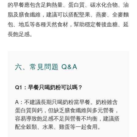
的早餐應包含足夠熱量、蛋白質、碳水化合物、油
脂及膳食纖維，建議可以搭配堅果、燕麥、全麥麵
包、地瓜等各種天然食材，幫助穩定餐後血糖、延
長飽足感。
六、常見問題 Q&A
Q1：早餐只喝奶粉可以嗎？
A：不建議長期只喝奶粉當早餐。奶粉雖含
蛋白質與鈣，但缺乏膳食纖維與多元營養，
容易導致飽足感不足與營養不均衡，建議搭
配全穀類、水果、雞蛋等一起食用。