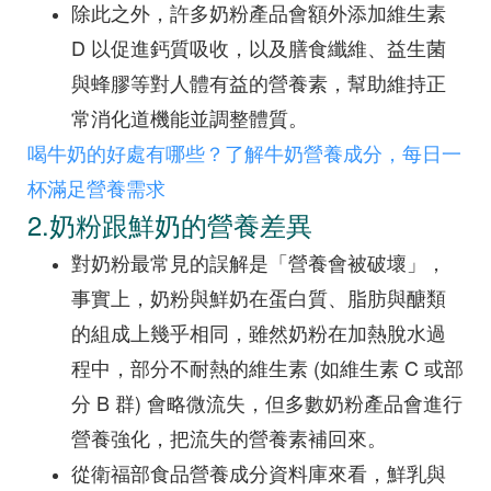
除此之外，許多奶粉產品會額外添加維生素
D 以促進鈣質吸收，以及膳食纖維、益生菌
與蜂膠等對人體有益的營養素，幫助維持正
常消化道機能並調整體質。
喝牛奶的好處有哪些？了解牛奶營養成分，每日一
杯滿足營養需求
2.奶粉跟鮮奶的營養差異
對奶粉最常見的誤解是「營養會被破壞」，
事實上，奶粉與鮮奶在蛋白質、脂肪與醣類
的組成上幾乎相同，雖然奶粉在加熱脫水過
程中，部分不耐熱的維生素 (如維生素 C 或部
分 B 群) 會略微流失，但多數奶粉產品會進行
營養強化，把流失的營養素補回來。
從衛福部食品營養成分資料庫來看，鮮乳與