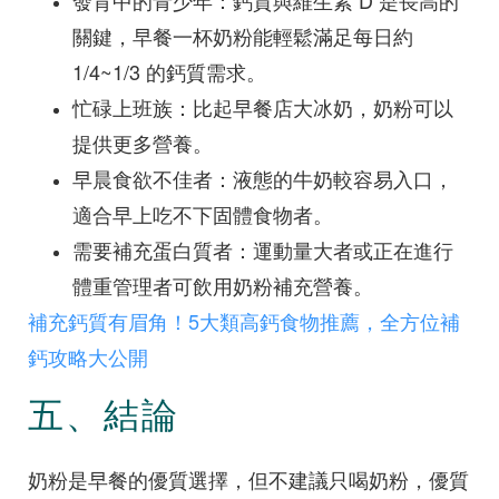
發育中的青少年：鈣質與維生素 D 是長高的
關鍵，早餐一杯奶粉能輕鬆滿足每日約
1/4~1/3 的鈣質需求。
忙碌上班族：比起早餐店大冰奶，奶粉可以
提供更多營養。
早晨食欲不佳者：液態的牛奶較容易入口，
適合早上吃不下固體食物者。
需要補充蛋白質者：運動量大者或正在進行
體重管理者可飲用奶粉補充營養。
補充鈣質有眉角！5大類高鈣食物推薦，全方位補
鈣攻略大公開
五、結論
奶粉是早餐的優質選擇，但不建議只喝奶粉，優質