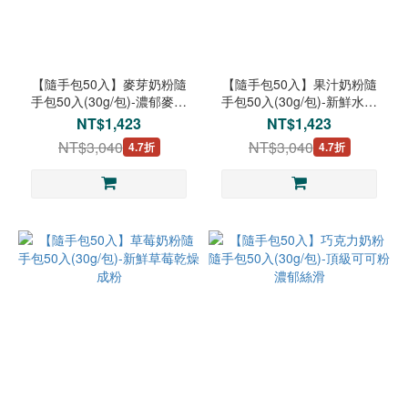
【隨手包50入】麥芽奶粉隨
【隨手包50入】果汁奶粉隨
手包50入(30g/包)-濃郁麥芽
手包50入(30g/包)-新鮮水果
香氣點心首選
乾燥成粉
NT$1,423
NT$1,423
NT$3,040
NT$3,040
4.7折
4.7折