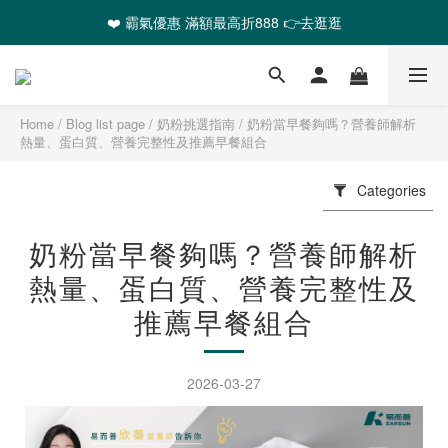
❤️ 霸氣優惠 滿額最高折888 👉去逛逛
❤️ 霸氣優惠 滿額最高折888 👉去逛逛
🎉全館任選2件以上 88折起
❤️ 霸氣優惠 滿額最高折888 👉去逛逛
Home
/
Blog list page
/
奶粉挑選指南
/
奶粉當早餐夠嗎？營養師解析
熱量、蛋白質、營養完整性及推薦早餐組合
Categories
奶粉當早餐夠嗎？營養師解析
熱量、蛋白質、營養完整性及
推薦早餐組合
2026-03-27