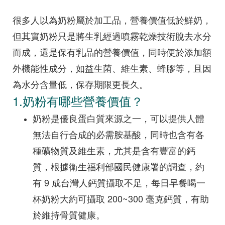
很多人以為奶粉屬於加工品，營養價值低於鮮奶，
但其實奶粉只是將生乳經過噴霧乾燥技術脫去水分
而成，還是保有乳品的營養價值，同時便於添加額
外機能性成分，如益生菌、維生素、蜂膠等，且因
為水分含量低，保存期限更長久。
1.奶粉有哪些營養價值？
奶粉是優良蛋白質來源之一，可以提供人體
無法自行合成的必需胺基酸，同時也含有各
種礦物質及維生素，尤其是含有豐富的鈣
質，根據衛生福利部國民健康署的調查，約
有 9 成台灣人鈣質攝取不足，每日早餐喝一
杯奶粉大約可攝取 200~300 毫克鈣質，有助
於維持骨質健康。