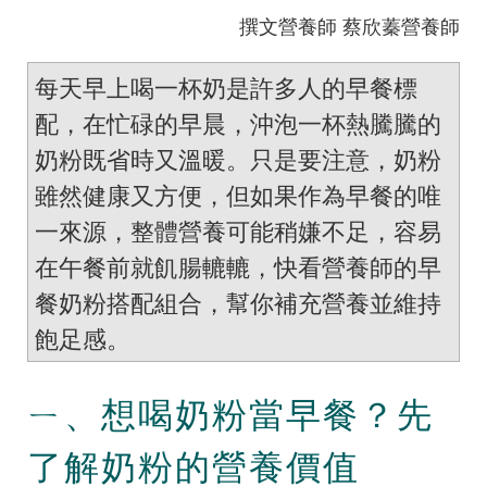
撰文營養師 蔡欣蓁營養師
每天早上喝一杯奶是許多人的早餐標
配，在忙碌的早晨，沖泡一杯熱騰騰的
奶粉既省時又溫暖。只是要注意，奶粉
雖然健康又方便，但如果作為早餐的唯
一來源，整體營養可能稍嫌不足，容易
在午餐前就飢腸轆轆，快看營養師的早
餐奶粉搭配組合，幫你補充營養並維持
飽足感。
ㄧ、想喝奶粉當早餐？先
了解奶粉的營養價值