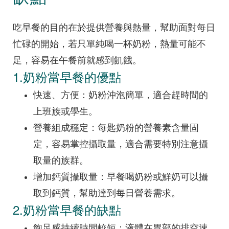
吃早餐的目的在於提供營養與熱量，幫助面對每日
忙碌的開始，若只單純喝一杯奶粉，熱量可能不
足，容易在午餐前就感到飢餓。
1.奶粉當早餐的優點
快速、方便：奶粉沖泡簡單，適合趕時間的
上班族或學生。
營養組成穩定：每匙奶粉的營養素含量固
定，容易掌控攝取量，適合需要特別注意攝
取量的族群。
增加鈣質攝取量：早餐喝奶粉或鮮奶可以攝
取到鈣質，幫助達到每日營養需求。
2.奶粉當早餐的缺點
飽足感持續時間較短：液體在胃部的排空速