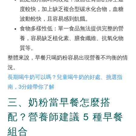
度較快，加上缺乏複合型碳水化合物，血糖
波動較快，且容易感到飢餓。
食物多樣性低：單一食品無法提供完整的營
養，容易缺乏植化素、膳食纖維、抗氧化物
質等。
整體來說，早餐只喝奶粉容易出現營養不均衡的情
況。
長期喝牛奶可以嗎？兒童喝牛奶的好處、挑選指
南，3分鐘帶你了解
三、奶粉當早餐怎麼搭
配？營養師建議 5 種早餐
組合