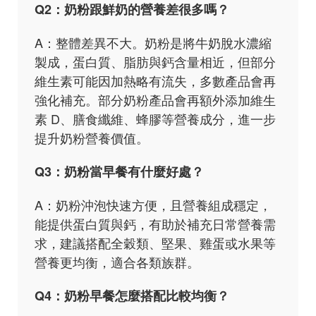
Q2：奶粉跟鮮奶的營養差很多嗎？
A：整體差異不大。奶粉是將牛奶脫水濃縮
製成，蛋白質、脂肪與鈣含量相近，但部分
維生素可能因加熱略有流失，多數產品會再
強化補充。部分奶粉產品會再額外添加維生
素 D、膳食纖維、蜂膠等營養成分，進一步
提升奶粉營養價值。
Q3：奶粉當早餐有什麼好處？
A：奶粉沖泡快速方便，且營養組成穩定，
能提供蛋白質與鈣，有助於補充日常營養需
求，建議搭配全穀類、堅果、雞蛋或水果等
營養更均衡，適合各類族群。
Q4：奶粉早餐怎麼搭配比較均衡？