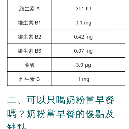
維生素 A
351 IU
維生素 B1
0.1 mg
維生素 B2
0.42 mg
維生素 B6
0.07 mg
葉酸
3.9 μg
維生素 C
1 mg
二、可以只喝奶粉當早餐
嗎？奶粉當早餐的優點及
缺點