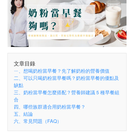
文章目錄
ㄧ、想喝奶粉當早餐？先了解奶粉的營養價值
二、可以只喝奶粉當早餐嗎？奶粉當早餐的優點及
缺點
三、奶粉當早餐怎麼搭配？營養師建議 5 種早餐組
合
四、哪些族群適合用奶粉當早餐？
五、結論
六、常見問題（FAQ）