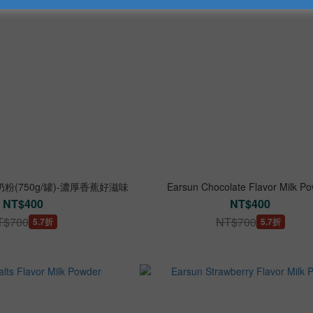
(750g/罐)-濃厚香蕉好滋味
Earsun Chocolate Flavor Milk P
NT$400
NT$400
T$700
NT$700
5.7折
5.7折