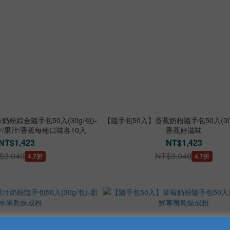
粉綜合隨手包50入(30g/包)-
【隨手包50入】香蕉奶粉隨手包50入(30g
芽/果汁/香蕉每種口味各10入
香蕉好滋味
NT$1,423
NT$1,423
$3,040
NT$3,040
4.7折
4.7折