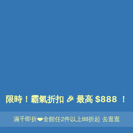
粉隨手包50入(30g/包)-新鮮
【隨手包50入】草莓奶粉隨手包50入(30g
水果乾燥成粉
草莓乾燥成粉
NT$1,423
NT$1,423
$3,040
NT$3,040
4.7折
4.7折