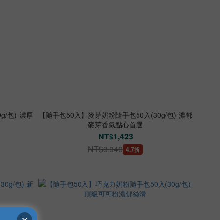
/包)-濃厚
【隨手包50入】麥芽奶粉隨手包50入(30g/包)-濃郁
麥芽香氣點心首選
NT$1,423
NT$3,040
4.7折