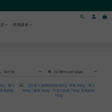
學堂
營養講座
Sort by
24 Items per page