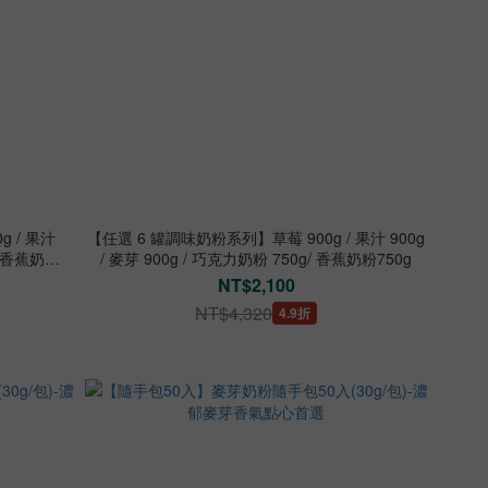
 / 果汁
【任選 6 罐調味奶粉系列】草莓 900g / 果汁 900g
g/ 香蕉奶粉
/ 麥芽 900g / 巧克力奶粉 750g/ 香蕉奶粉750g
NT$2,100
NT$4,320
4.9折