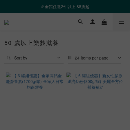
❤️ 霸氣優惠 滿額最高折888 👉去逛逛
🎉全館任選2件以上 88折起
❤️ 霸氣優惠 滿額最高折888 👉去逛逛
50 歲以上樂齡滋養
Sort by
24 Items per page