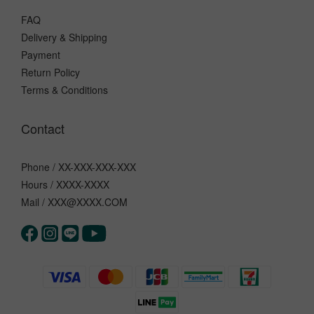
FAQ
Delivery & Shipping
Payment
Return Policy
Terms & Conditions
Contact
Phone / XX-XXX-XXX-XXX
Hours / XXXX-XXXX
Mail / XXX@XXXX.COM