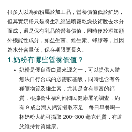
很多人以為奶粉屬於加工品，營養價值低於鮮奶，
但其實奶粉只是將生乳經過噴霧乾燥技術脫去水分
而成，還是保有乳品的營養價值，同時便於添加額
外機能性成分，如益生菌、維生素、蜂膠等，且因
為水分含量低，保存期限更長久。
1.奶粉有哪些營養價值？
奶粉是優良蛋白質來源之一，可以提供人體
無法自行合成的必需胺基酸，同時也含有各
種礦物質及維生素，尤其是含有豐富的鈣
質，根據衛生福利部國民健康署的調查，約
有 9 成台灣人鈣質攝取不足，每日早餐喝一
杯奶粉大約可攝取 200~300 毫克鈣質，有助
於維持骨質健康。