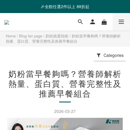
❤️ 霸氣優惠 滿額最高折888 👉去逛逛
🎉全館任選2件以上 88折起
❤️ 霸氣優惠 滿額最高折888 👉去逛逛
Home
/
Blog list page
/
奶粉挑選指南
/
奶粉當早餐夠嗎？營養師解析
熱量、蛋白質、營養完整性及推薦早餐組合
Categories
奶粉當早餐夠嗎？營養師解析
熱量、蛋白質、營養完整性及
推薦早餐組合
2026-03-27