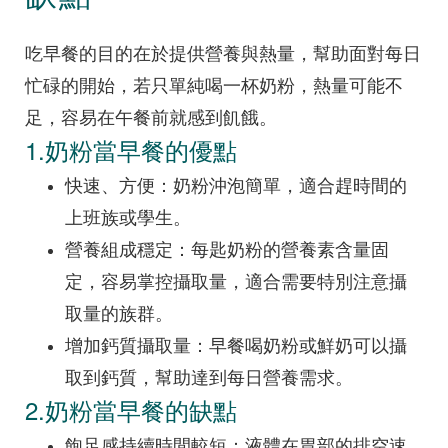
吃早餐的目的在於提供營養與熱量，幫助面對每日
忙碌的開始，若只單純喝一杯奶粉，熱量可能不
足，容易在午餐前就感到飢餓。
1.奶粉當早餐的優點
快速、方便：奶粉沖泡簡單，適合趕時間的
上班族或學生。
營養組成穩定：每匙奶粉的營養素含量固
定，容易掌控攝取量，適合需要特別注意攝
取量的族群。
增加鈣質攝取量：早餐喝奶粉或鮮奶可以攝
取到鈣質，幫助達到每日營養需求。
2.奶粉當早餐的缺點
飽足感持續時間較短：液體在胃部的排空速