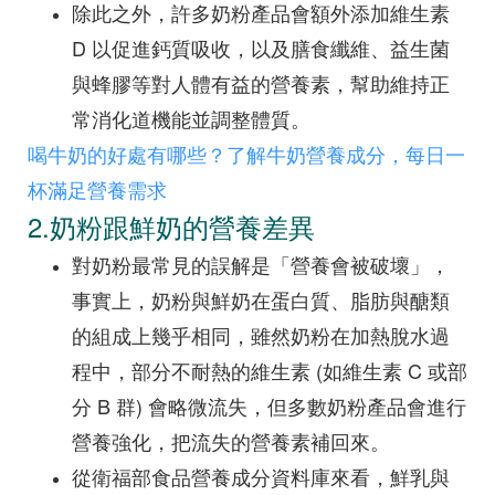
除此之外，許多奶粉產品會額外添加維生素
D 以促進鈣質吸收，以及膳食纖維、益生菌
與蜂膠等對人體有益的營養素，幫助維持正
常消化道機能並調整體質。
喝牛奶的好處有哪些？了解牛奶營養成分，每日一
杯滿足營養需求
2.奶粉跟鮮奶的營養差異
對奶粉最常見的誤解是「營養會被破壞」，
事實上，奶粉與鮮奶在蛋白質、脂肪與醣類
的組成上幾乎相同，雖然奶粉在加熱脫水過
程中，部分不耐熱的維生素 (如維生素 C 或部
分 B 群) 會略微流失，但多數奶粉產品會進行
營養強化，把流失的營養素補回來。
從衛福部食品營養成分資料庫來看，鮮乳與