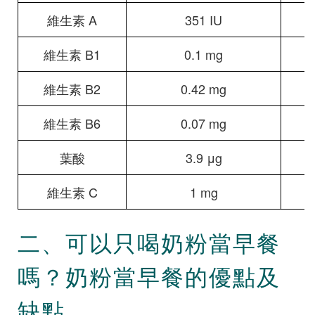
維生素 A
351 IU
維生素 B1
0.1 mg
維生素 B2
0.42 mg
維生素 B6
0.07 mg
葉酸
3.9 μg
維生素 C
1 mg
二、可以只喝奶粉當早餐
嗎？奶粉當早餐的優點及
缺點