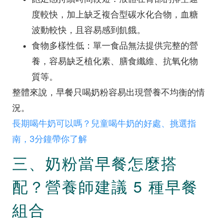
度較快，加上缺乏複合型碳水化合物，血糖
波動較快，且容易感到飢餓。
食物多樣性低：單一食品無法提供完整的營
養，容易缺乏植化素、膳食纖維、抗氧化物
質等。
整體來說，早餐只喝奶粉容易出現營養不均衡的情
況。
長期喝牛奶可以嗎？兒童喝牛奶的好處、挑選指
南，3分鐘帶你了解
三、奶粉當早餐怎麼搭
配？營養師建議 5 種早餐
組合