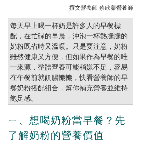
撰文營養師 蔡欣蓁營養師
每天早上喝一杯奶是許多人的早餐標
配，在忙碌的早晨，沖泡一杯熱騰騰的
奶粉既省時又溫暖。只是要注意，奶粉
雖然健康又方便，但如果作為早餐的唯
一來源，整體營養可能稍嫌不足，容易
在午餐前就飢腸轆轆，快看營養師的早
餐奶粉搭配組合，幫你補充營養並維持
飽足感。
ㄧ、想喝奶粉當早餐？先
了解奶粉的營養價值