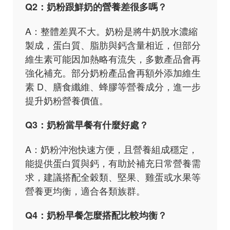
Q2：奶粉跟鮮奶的營養差很多嗎？
A：整體差異不大。奶粉是將牛奶脫水濃縮
製成，蛋白質、脂肪與鈣含量相近，但部分
維生素可能因加熱略有流失，多數產品會再
強化補充。部分奶粉產品會再額外添加維生
素 D、膳食纖維、蜂膠等營養成分，進一步
提升奶粉營養價值。
Q3：奶粉當早餐有什麼好處？
A：奶粉沖泡快速方便，且營養組成穩定，
能提供蛋白質與鈣，有助於補充日常營養需
求，建議搭配全穀類、堅果、雞蛋或水果等
營養更均衡，適合各類族群。
Q4：奶粉早餐怎麼搭配比較均衡？