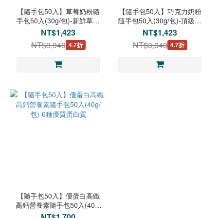
【隨手包50入】草莓奶粉隨
【隨手包50入】巧克力奶粉
手包50入(30g/包)-新鮮草莓
隨手包50入(30g/包)-頂級可
乾燥成粉
可粉濃郁絲滑
NT$1,423
NT$1,423
NT$3,040
NT$3,040
4.7折
4.7折
【隨手包50入】優蛋白高纖
高鈣營養素隨手包50入(40g/
包)-6種優質蛋白質
NT$1,700