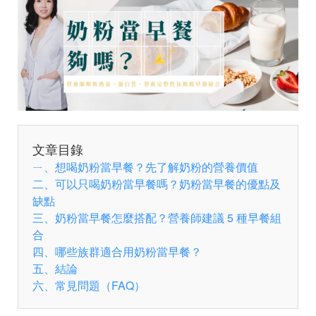
文章目錄
ㄧ、想喝奶粉當早餐？先了解奶粉的營養價值
二、可以只喝奶粉當早餐嗎？奶粉當早餐的優點及
缺點
三、奶粉當早餐怎麼搭配？營養師建議 5 種早餐組
合
四、哪些族群適合用奶粉當早餐？
五、結論
六、常見問題（FAQ）