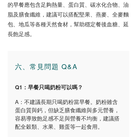
的早餐應包含足夠熱量、蛋白質、碳水化合物、油
脂及膳食纖維，建議可以搭配堅果、燕麥、全麥麵
包、地瓜等各種天然食材，幫助穩定餐後血糖、延
長飽足感。
六、常見問題 Q&A
Q1：早餐只喝奶粉可以嗎？
A：不建議長期只喝奶粉當早餐。奶粉雖含
蛋白質與鈣，但缺乏膳食纖維與多元營養，
容易導致飽足感不足與營養不均衡，建議搭
配全穀類、水果、雞蛋等一起食用。