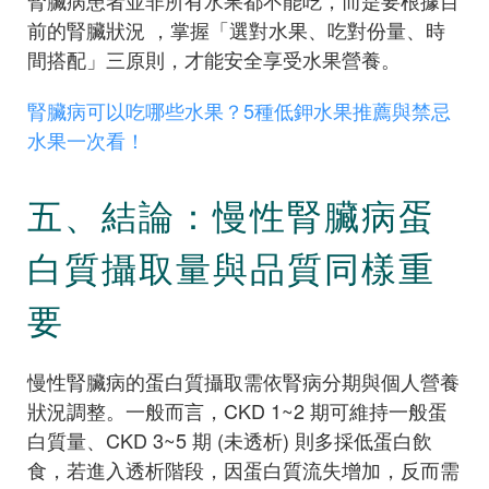
前的腎臟狀況 ，掌握「選對水果、吃對份量、時
間搭配」三原則，才能安全享受水果營養。
腎臟病可以吃哪些水果？5種低鉀水果推薦與禁忌
水果一次看！
五、結論：慢性腎臟病蛋
白質攝取量與品質同樣重
要
慢性腎臟病的蛋白質攝取需依腎病分期與個人營養
狀況調整。一般而言，CKD 1~2 期可維持一般蛋
白質量、CKD 3~5 期 (未透析) 則多採低蛋白飲
食，若進入透析階段，因蛋白質流失增加，反而需