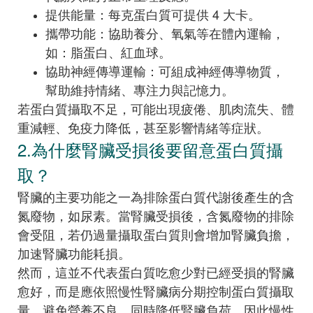
提供能量：每克蛋白質可提供 4 大卡。
攜帶功能：協助養分、氧氣等在體內運輸，
如：脂蛋白、紅血球。
協助神經傳導運輸：可組成神經傳導物質，
幫助維持情緒、專注力與記憶力。
若蛋白質攝取不足，可能出現疲倦、肌肉流失、體
重減輕、免疫力降低，甚至影響情緒等症狀。
2.為什麼腎臟受損後要留意蛋白質攝
取？
腎臟的主要功能之一為排除蛋白質代謝後產生的含
氮廢物，如尿素。當腎臟受損後，含氮廢物的排除
會受阻，若仍過量攝取蛋白質則會增加腎臟負擔，
加速腎臟功能耗損。
然而，這並不代表蛋白質吃愈少對已經受損的腎臟
愈好，而是應依照慢性腎臟病分期控制蛋白質攝取
量，避免營養不良，同時降低腎臟負荷，因此慢性