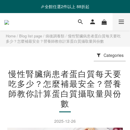
🎉全館任選2件以上 88折起
❤️ 霸氣優惠 滿額最高折888 👉去逛逛
❤️ 霸氣優惠 滿額最高折888 👉去逛逛
Home
/
Blog list page
/
病後調養類
/
慢性腎臟病患者蛋白質每天要吃
多少？怎麼補最安全？營養師教你計算蛋白質攝取量與份數
Categories
慢性腎臟病患者蛋白質每天要
吃多少？怎麼補最安全？營養
師教你計算蛋白質攝取量與份
數
2025-12-26