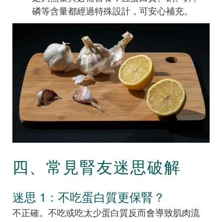
磷等含量都經過特殊設計，可安心補充。
四、常見腎友迷思破解
迷思 1：不吃蛋白質更保腎？
不正確。不吃或吃太少蛋白質反而會導致肌肉流