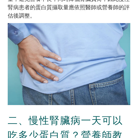
腎病患者的蛋白質攝取量應依照醫師或營養師的評
估後調整。
二、慢性腎臟病一天可以
吃多少蛋白質？營養師教