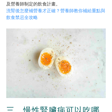
及營養師制定的飲食計畫。
洗腎後怎麼補營養才正確？營養師教你補給重點與
飲食禁忌全攻略
三、慢性腎臟病可以吃哪