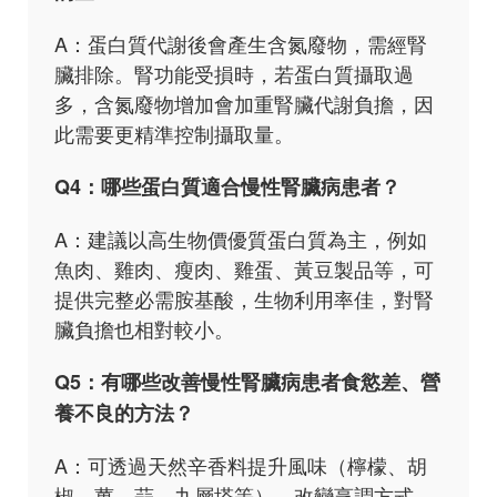
A：蛋白質代謝後會產生含氮廢物，需經腎
臟排除。腎功能受損時，若蛋白質攝取過
多，含氮廢物增加會加重腎臟代謝負擔，因
此需要更精準控制攝取量。
Q4：哪些蛋白質適合慢性腎臟病患者？
A：建議以高生物價優質蛋白質為主，例如
魚肉、雞肉、瘦肉、雞蛋、黃豆製品等，可
提供完整必需胺基酸，生物利用率佳，對腎
臟負擔也相對較小。
Q5：有哪些改善慢性腎臟病患者食慾差、營
養不良的方法？
A：可透過天然辛香料提升風味（檸檬、胡
椒、薑、蒜、九層塔等）、改變烹調方式