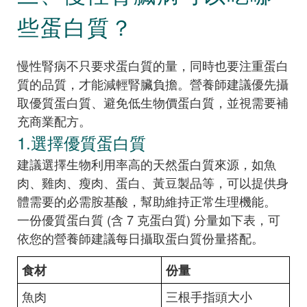
些蛋白質？
慢性腎病不只要求蛋白質的量，同時也要注重蛋白
質的品質，才能減輕腎臟負擔。營養師建議優先攝
取優質蛋白質、避免低生物價蛋白質，並視需要補
充商業配方。
1.選擇優質蛋白質
建議選擇生物利用率高的天然蛋白質來源，如魚
肉、雞肉、瘦肉、蛋白、黃豆製品等，可以提供身
體需要的必需胺基酸，幫助維持正常生理機能。
一份優質蛋白質 (含 7 克蛋白質) 分量如下表，可
依您的營養師建議每日攝取蛋白質份量搭配。
食材
份量
魚肉
三根手指頭大小