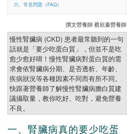
六、常見問題（FAQ）
撰文營養師 蔡欣蓁營養師
慢性腎臟病 (CKD) 患者最常聽到的一句
話就是「要少吃蛋白質」，但並不是吃
愈少愈好唷！慢性腎臟病對蛋白質的需
求會依腎臟病分期、是否透析、年齡、
疾病狀況等各種因素不同而有所不同。
快跟著營養師了解慢性腎臟病膽白質建
議攝取量，教你吃好、吃對，避免營養
不良。
一、腎臟病真的要少吃蛋