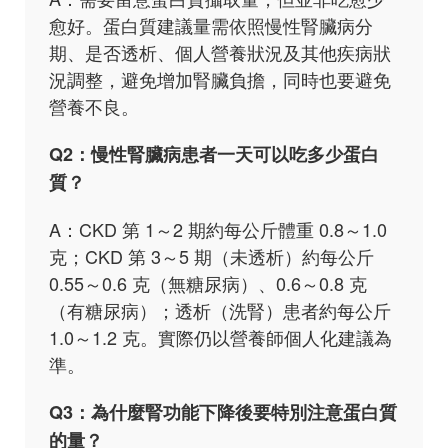
愈好。蛋白質建議量需依照慢性腎臟病分
期、是否透析、個人營養狀況及其他疾病狀
況調整，避免增加腎臟負擔，同時也要避免
營養不良。
Q2：慢性腎臟病患者一天可以吃多少蛋白
質？
A：CKD 第 1～2 期約每公斤體重 0.8～1.0
克；CKD 第 3～5 期（未透析）約每公斤
0.55～0.6 克（無糖尿病）、0.6～0.8 克
（有糖尿病）；透析（洗腎）患者約每公斤
1.0～1.2 克。實際仍以營養師個人化建議為
準。
Q3：為什麼腎功能下降後要特別注意蛋白質
的量？