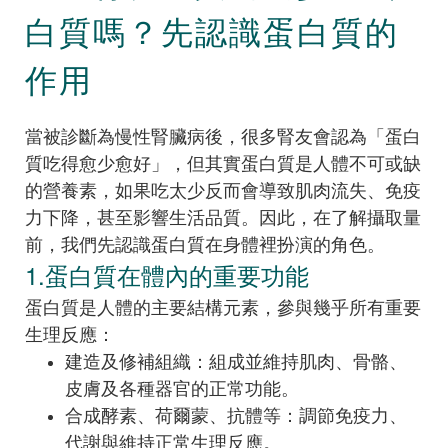
白質嗎？先認識蛋白質的
作用
當被診斷為慢性腎臟病後，很多腎友會認為「蛋白
質吃得愈少愈好」，但其實蛋白質是人體不可或缺
的營養素，如果吃太少反而會導致肌肉流失、免疫
力下降，甚至影響生活品質。因此，在了解攝取量
前，我們先認識蛋白質在身體裡扮演的角色。
1.蛋白質在體內的重要功能
蛋白質是人體的主要結構元素，參與幾乎所有重要
生理反應：
建造及修補組織：組成並維持肌肉、骨骼、
皮膚及各種器官的正常功能。
合成酵素、荷爾蒙、抗體等：調節免疫力、
代謝與維持正常生理反應。