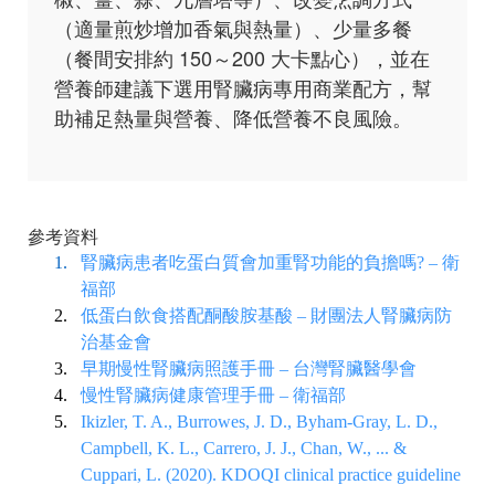
（適量煎炒增加香氣與熱量）、少量多餐
（餐間安排約 150～200 大卡點心），並在
營養師建議下選用腎臟病專用商業配方，幫
助補足熱量與營養、降低營養不良風險。
參考資料
腎臟病患者吃蛋白質會加重腎功能的負擔嗎? – 衛
福部
低蛋白飲食搭配酮酸胺基酸 – 財團法人腎臟病防
治基金會
早期慢性腎臟病照護手冊 – 台灣腎臟醫學會
慢性腎臟病健康管理手冊 – 衛福部
Ikizler, T. A., Burrowes, J. D., Byham-Gray, L. D.,
Campbell, K. L., Carrero, J. J., Chan, W., ... &
Cuppari, L. (2020). KDOQI clinical practice guideline