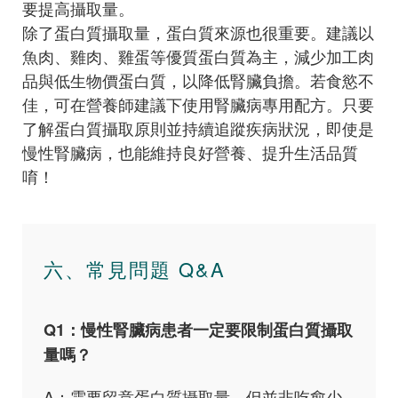
要提高攝取量。
除了蛋白質攝取量，蛋白質來源也很重要。建議以
魚肉、雞肉、雞蛋等優質蛋白質為主，減少加工肉
品與低生物價蛋白質，以降低腎臟負擔。若食慾不
佳，可在營養師建議下使用腎臟病專用配方。只要
了解蛋白質攝取原則並持續追蹤疾病狀況，即使是
慢性腎臟病，也能維持良好營養、提升生活品質
唷！
六、常見問題 Q&A
Q1：慢性腎臟病患者一定要限制蛋白質攝取
量嗎？
A：需要留意蛋白質攝取量，但並非吃愈少