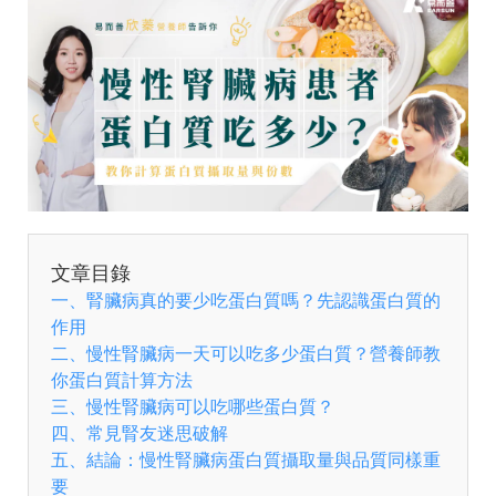
文章目錄
一、腎臟病真的要少吃蛋白質嗎？先認識蛋白質的
作用
二、慢性腎臟病一天可以吃多少蛋白質？營養師教
你蛋白質計算方法
三、慢性腎臟病可以吃哪些蛋白質？
四、常見腎友迷思破解
五、結論：慢性腎臟病蛋白質攝取量與品質同樣重
要