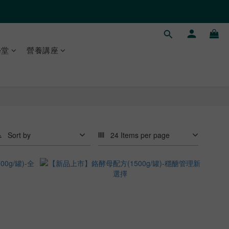
學堂
營養講座
Sort by
24 Items per page