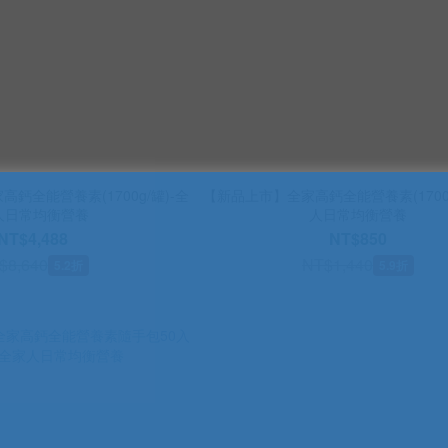
高鈣全能營養素(1700g/罐)-全
【新品上市】全家高鈣全能營養素(1700g
人日常均衡營養
人日常均衡營養
NT$4,488
NT$850
$8,640
NT$1,440
5.2折
5.9折