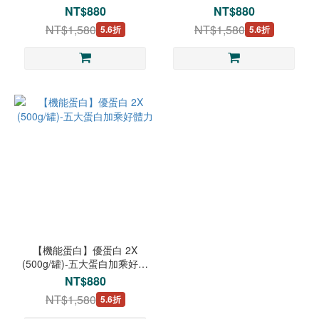
力
NT$880
NT$880
NT$1,580
NT$1,580
5.6折
5.6折
【機能蛋白】優蛋白 2X
(500g/罐)-五大蛋白加乘好體
力
NT$880
NT$1,580
5.6折