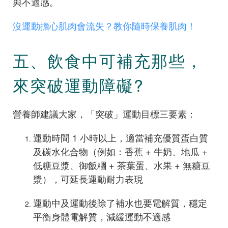
與不適感。
沒運動擔心肌肉會流失？教你隨時保養肌肉！
五、飲食中可補充那些，
來突破運動障礙?
營養師建議大家，「突破」運動目標三要素：
運動時間 1 小時以上，適當補充優質蛋白質
及碳水化合物（例如：香蕉 + 牛奶、地瓜 +
低糖豆漿、御飯糰 + 茶葉蛋、水果 + 無糖豆
漿），可延長運動耐力表現
運動中及運動後除了補水也要電解質，穩定
平衡身體電解質，減緩運動不適感