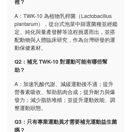
裡？
A：TWK-10 為植物乳桿菌（Lactobacillus
plantarum），從台式泡菜中篩選菌種並經鑑
定、純化與量產發酵等流程挑選而出，並搭
配動物與人體臨床研究，作為台灣研發的運
動保健素材。
Q2：補充 TWK-10 對運動可能有哪些幫
助？
A：加速乳酸代謝、減緩運動後不適；提升
營養素吸收、幫助肌肉合成；提升耐力與爆
發力；減少脂肪堆積；並提升運動效能、調
整運動狀態。
Q3：只有專業運動員才需要補充運動益生菌
嗎？