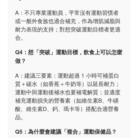
A：不只專業運動員，平常沒有運動習慣者
或一般外食族也適合補充，作為增肌減脂與
耐力表現的支持；對想突破運動目標者更適
合。
Q4：想「突破」運動目標，飲食上可以怎麼
做？
A：建議三要素：運動超過 1 小時可補蛋白
質＋碳水（如香蕉＋牛奶等）以延長耐力；
運動中與運動後補水也要補電解質；並適度
補充運動損失的營養素（如維生素B、牛磺
酸、維生素D、鈣、瑪卡等）搭配合適營養
品。
Q5：為什麼會建議「複合」運動保健品？