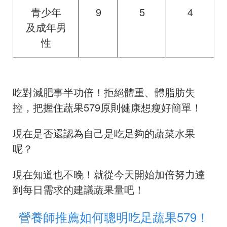
青少年
9
5
4
及成年男
性
吃對減肥事半功倍！拒絕體重、體脂肪失
控，把握住蔬果579原則健康想瘦好簡單！
現在是否還認為自己是吃足夠的蔬菜水果
呢？
現在知道也不晚！就從今天開始加倍努力達
到每日需求的建議蔬果量吧！
營養師推薦如何聰明吃足蔬果579！