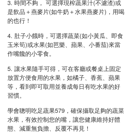
3. 時間不夠， 可選擇現榨蔬果汁(不濾渣)或
是飲品＋燕麥片(如牛奶＋水果燕麥片)，用喝
的也行！
4. 肚子小餓時，可選擇蔬菜(如小黃瓜、即食
玉米筍)或水果(如芭樂、蘋果、小番茄)來當
作嘴饞的小零食。
5. 讓水果隨手可得，可在客廳或餐桌上固定
放置方便食用的水果，如橘子、香蕉、蘋果
等，看到即可取用並養成每日有吃水果的好
習慣。
學會聰明吃足蔬果579，確保攝取足夠的蔬菜
水果，有效控制您的嘴，讓您健康維持好體
態、減重無負擔、反覆不再見！