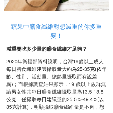
蔬果中膳食纖維對想減重的你多重
要！
減重要吃多少量的膳食纖維才足夠？
2020年衛福部資料說明，台灣19歲以上成人
每日膳食纖維建議攝取量大約為25-35克(依年
齡、性別、活動量、總熱量攝取而有說差
異)；而根據調查結果顯示，19 歲以上族群無
論男女性其每日膳食纖維攝取量為13.5-18.8
公克，僅攝取每日建議量的35.5%-49.4%(以
35克計算)，明顯攝取膳食纖維量是不夠，想