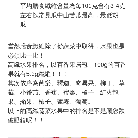
平均膳食纖維含量為每100克含有3-4克
左右以常見瓜中山苦瓜最高，最低胡
瓜。
當然膳食纖維除了從蔬菜中取得，水果也是
必須比一比！
高纖水果排名，以百香果居冠，100g的百香
果就有5.3g纖維！！！
其次依序為芭樂、釋迦、奇異果、柳丁、草
莓、小番茄、香蕉、蜜棗、橘子、紅火龍
果、蘋果、柿子、蓮霧、葡萄。
以上的高纖蔬菜水果中的排名是不是讓您跌
破眼鏡呢！！