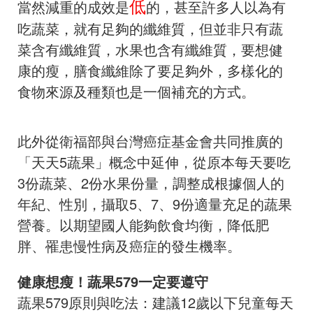
低
當然減重的成效是
的，甚至許多人以為有
吃蔬菜，就有足夠的纖維質，但並非只有蔬
菜含有纖維質，水果也含有纖維質，要想健
康的瘦，膳食纖維除了要足夠外，多樣化的
食物來源及種類也是一個補充的方式。
此外從衛福部與台灣癌症基金會共同推廣的
「天天5蔬果」概念中延伸，從原本每天要吃
3份蔬菜、2份水果份量，調整成根據個人的
年紀、性別，攝取5、7、9份適量充足的蔬果
營養。以期望國人能夠飲食均衡，降低肥
胖、罹患慢性病及癌症的發生機率。
健康想瘦！蔬果579一定要遵守
蔬果579原則與吃法：建議12歲以下兒童每天