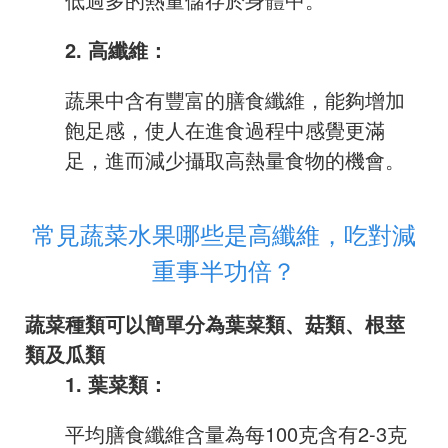
2. 高纖維：
蔬果中含有豐富的膳食纖維，能夠增加
飽足感，使人在進食過程中感覺更滿
足，進而減少攝取高熱量食物的機會。
常見蔬菜水果哪些是高纖維，吃對減
重事半功倍？
蔬菜種類可以簡單分為葉菜類、菇類、根莖
類及瓜類
1. 葉菜類：
平均膳食纖維含量為每100克含有2-3克