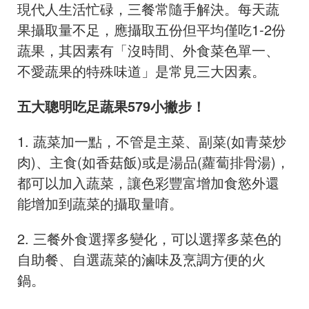
現代人生活忙碌，三餐常隨手解決。每天蔬
果攝取量不足，應攝取五份但平均僅吃1-2份
蔬果，其因素有「沒時間、外食菜色單一、
不愛蔬果的特殊味道」是常見三大因素。
五大聰明吃足蔬果579小撇步！
1. 蔬菜加一點，不管是主菜、副菜(如青菜炒
肉)、主食(如香菇飯)或是湯品(蘿蔔排骨湯)，
都可以加入蔬菜，讓色彩豐富增加食慾外還
能增加到蔬菜的攝取量唷。
2. 三餐外食選擇多變化，可以選擇多菜色的
自助餐、自選蔬菜的滷味及烹調方便的火
鍋。