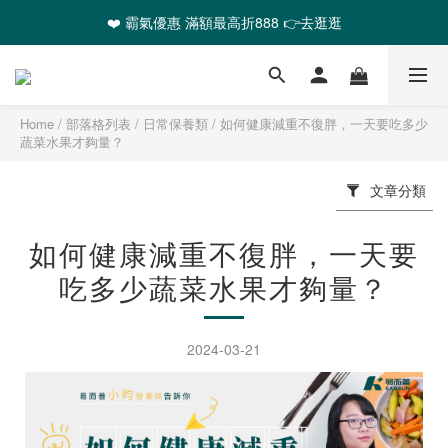
❤️ 霸氣優惠 滿額最高折888 👉去逛逛
🎉全館任選2件以上 88折起
❤️ 霸氣優惠 滿額最高折888 👉去逛逛
Home
/
部落格列表
/
日常保養類
/
如何健康減重不復胖，一天要吃多少
蔬菜水果才夠量？
文章分類
如何健康減重不復胖，一天要
吃多少蔬菜水果才夠量？
2024-03-21