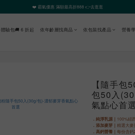
❤️ 霸氣優惠 滿額最高折888 👉去逛逛
🎉全館任選2件以上 88折起
❤️ 霸氣優惠 滿額最高折888 👉去逛逛
體驗包🚚 6 折起
依年齡層找商品
依包裝找產品
營養
【隨手包5
包50入(3
氣點心首
．純淨乳源｜
100%
．添加麥芽｜
精選大麥
．高鈣營養｜
每份含鈣