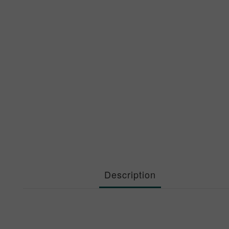
Description