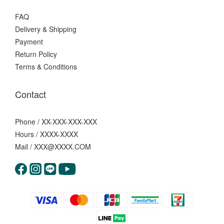
FAQ
Delivery & Shipping
Payment
Return Policy
Terms & Conditions
Contact
Phone / XX-XXX-XXX-XXX
Hours / XXXX-XXXX
Mail / XXX@XXXX.COM