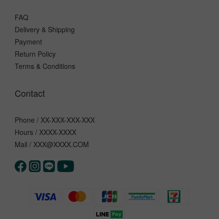
FAQ
Delivery & Shipping
Payment
Return Policy
Terms & Conditions
Contact
Phone / XX-XXX-XXX-XXX
Hours / XXXX-XXXX
Mail / XXX@XXXX.COM