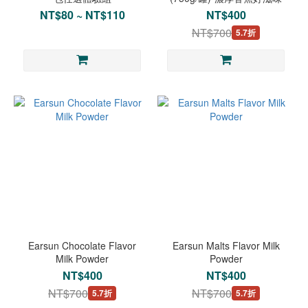
NT$80 ~ NT$110
NT$400
NT$700
5.7折
Earsun Chocolate Flavor
Earsun Malts Flavor Milk
Milk Powder
Powder
NT$400
NT$400
NT$700
NT$700
5.7折
5.7折