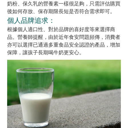
奶粉、保久乳的營養素一樣很足夠，只需評估購買
後如何存放、保存期限長短是否符合需求即可。
個人品牌追求：
根據個人適口性、對於品牌的喜好度等來選擇商
品。營養師提醒，由於近年食安問題頻傳，消費者
亦可以選擇已通過多重食品安全認證的產品，增加
保障，讓孩子長期喝牛奶更安心。