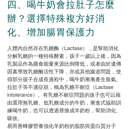
四、喝牛奶會拉肚子怎麼
辦？選擇特殊複方好消
化、增加腸胃保護力
人體內自然存在乳糖酶（Lactase），是幫助消化
分解乳糖的一種特殊酵素，孩子一歲以上後，因為
乳製品作為膳食能量來源比例降低，或者由於遺傳
因素導致乳糖酶活性下降，亦或其他腸道問題，使
得部分孩子在成長過程中，喝牛奶漸漸產生脹氣、
拉肚子等不適症狀，稱為乳糖不耐症（Lactase
intolerance）。有乳糖不耐症問題的孩子也可以藉
由選用無乳糖、低乳糖成分的牛奶，漸進式協助訓
練喝牛奶，也可以透過替換成羊奶粉，幫助消化、
吸收。
易而善蜂膠營養強化羊奶粉的脂肪與蛋白質分子