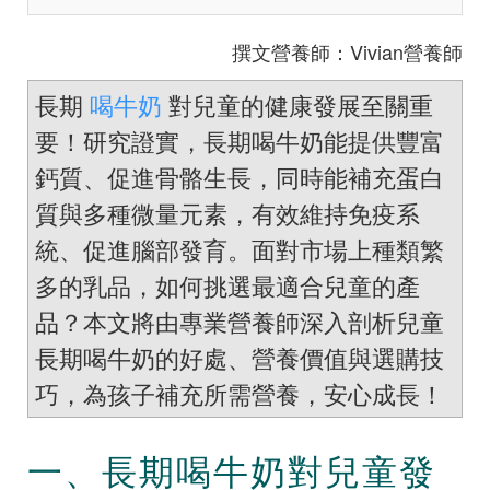
撰文營養師：Vivian營養師
長期
喝牛奶
對兒童的健康發展至關重
要！研究證實，長期喝牛奶能提供豐富
鈣質、促進骨骼生長，同時能補充蛋白
質與多種微量元素，有效維持免疫系
統、促進腦部發育。面對市場上種類繁
多的乳品，如何挑選最適合兒童的產
品？本文將由專業營養師深入剖析兒童
長期喝牛奶的好處、營養價值與選購技
巧，為孩子補充所需營養，安心成長！
一、長期喝牛奶對兒童發