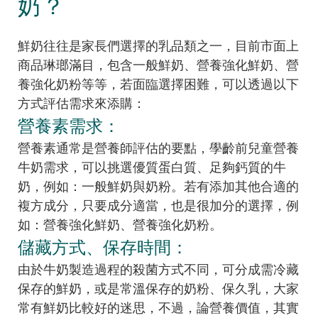
奶？
鮮奶往往是家長們選擇的乳品類之一，目前市面上
商品琳瑯滿目，包含一般鮮奶、營養強化鮮奶、營
養強化奶粉等等，若面臨選擇困難，可以透過以下
方式評估需求來添購：
營養素需求：
營養素通常是營養師評估的要點，學齡前兒童營養
牛奶需求，可以挑選優質蛋白質、足夠鈣質的牛
奶，例如：一般鮮奶與奶粉。若有添加其他合適的
複方成分，只要成分適當，也是很加分的選擇，例
如：營養強化鮮奶、營養強化奶粉。
儲藏方式、保存時間：
由於牛奶製造過程的殺菌方式不同，可分成需冷藏
保存的鮮奶，或是常溫保存的奶粉、保久乳，大家
常有鮮奶比較好的迷思，不過，論營養價值，其實