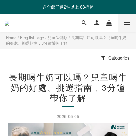
❤️ 霸氣優惠 滿額最高折888 👉去逛逛
🎉全館任選2件以上 88折起
❤️ 霸氣優惠 滿額最高折888 👉去逛逛
Home
/
Blog list page
/
兒童保健類
/
長期喝牛奶可以嗎？兒童喝牛奶
的好處、挑選指南，3分鐘帶你了解
Categories
長期喝牛奶可以嗎？兒童喝牛
奶的好處、挑選指南，3分鐘
帶你了解
2025-05-05