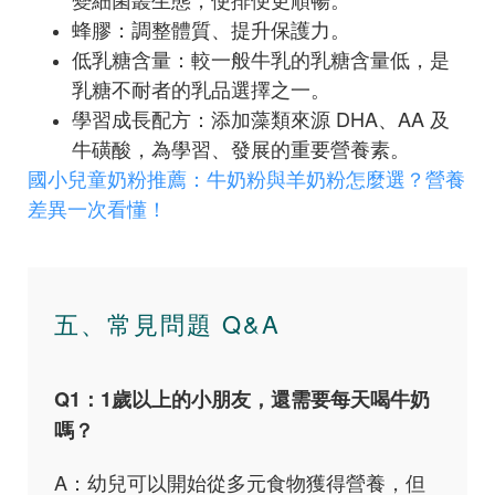
蜂膠：調整體質、提升保護力。
低乳糖含量：較一般牛乳的乳糖含量低，是
乳糖不耐者的乳品選擇之一。
學習成長配方：添加藻類來源 DHA、AA 及
牛磺酸，為學習、發展的重要營養素。
國小兒童奶粉推薦：牛奶粉與羊奶粉怎麼選？營養
差異一次看懂！
五、常見問題 Q&A
Q1：1歲以上的小朋友，還需要每天喝牛奶
嗎？
A：幼兒可以開始從多元食物獲得營養，但