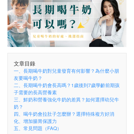
文章目錄
一、長期喝牛奶對兒童發育有何影響？為什麼小朋
友要喝牛奶？
二、長期喝牛奶會長高嗎？1歲後到7歲學齡前期孩
子需要的長高營養素
三、鮮奶和營養強化牛奶的差異？如何選擇幼兒牛
奶？
四、喝牛奶會拉肚子怎麼辦？選擇特殊複方好消
化、增加腸胃保護力
五、常見問題（FAQ）