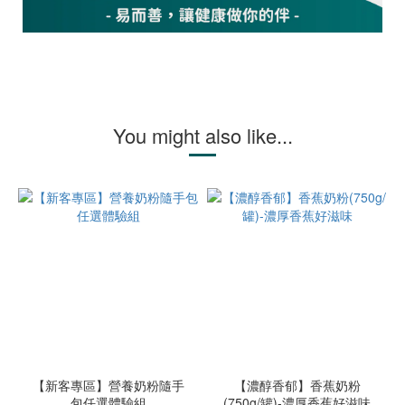
You might also like...
【新客專區】營養奶粉隨手
【濃醇香郁】香蕉奶粉
包任選體驗組
(750g/罐)-濃厚香蕉好滋味