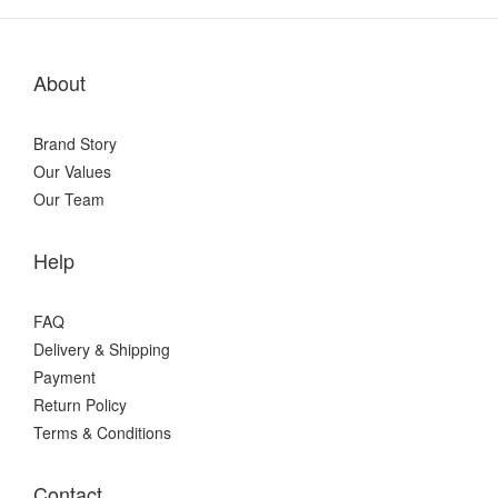
About
Brand Story
Our Values
Our Team
Help
FAQ
Delivery & Shipping
Payment
Return Policy
Terms & Conditions
Contact