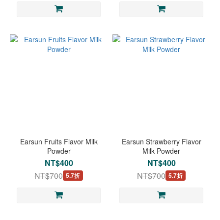
Earsun Fruits Flavor Milk
Earsun Strawberry Flavor
Powder
Milk Powder
NT$400
NT$400
NT$700
NT$700
5.7折
5.7折