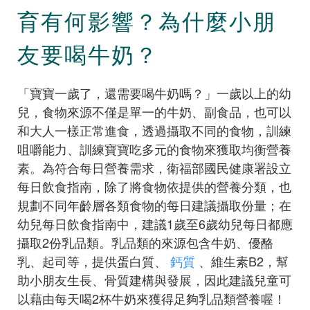
育有何影響？為什麼小朋
友要喝牛奶？
「寶寶一歲了，還需要喝牛奶嗎？」一歲以上的幼
兒，食物來源不僅是單一的牛奶、副食品，也可以
和大人一樣正常進食，透過攝取不同的食物，訓練
咀嚼能力、訓練寶寶吃多元的食物來獲取均衡營養
素。為符合每日營養需求，衛福部國民健康署設立
每日飲食指南，除了將食物依提供的營養分類，也
規劃不同年齡層各類食物的每日建議攝取份量；在
幼兒每日飲食指南中，建議1歲至6歲幼兒每日都應
攝取2份乳品類。乳品類的來源包含牛奶、優酪
乳、起司等，提供蛋白質、
鈣質
、維生素B2，幫
助小朋友生長、骨質建構與發展，因此建議兒童可
以藉由每天喝2杯牛奶來獲得足夠乳品類營養喔！