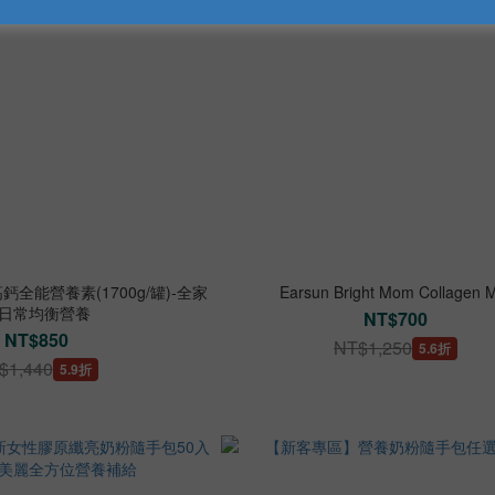
全能營養素(1700g/罐)-全家
Earsun Bright Mom Collagen M
日常均衡營養
NT$700
NT$850
NT$1,250
5.6折
$1,440
5.9折