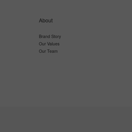
About
Brand Story
Our Values
Our Team