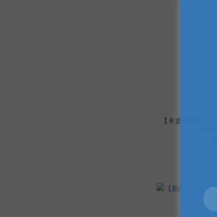
【 6 盒組優惠】
(40g/
NT