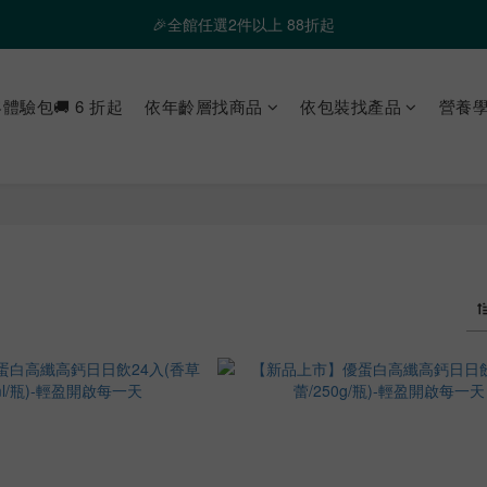
❤️ 霸氣優惠 滿額最高折888 👉去逛逛
🎉全館任選2件以上 88折起
❤️ 霸氣優惠 滿額最高折888 👉去逛逛
體驗包🚚 6 折起
依年齡層找商品
依包裝找產品
營養