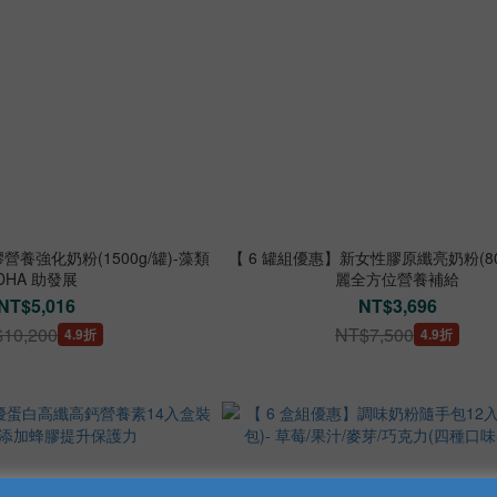
營養強化奶粉(1500g/罐)-藻類
【 6 罐組優惠】新女性膠原纖亮奶粉(800
DHA 助發展
麗全方位營養補給
NT$5,016
NT$3,696
10,200
NT$7,500
4.9折
4.9折