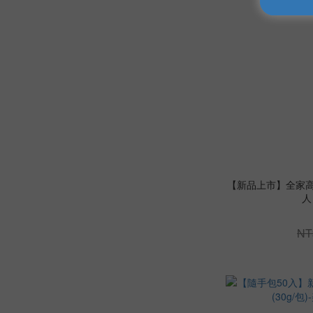
【新品上市】全家高鈣
人
NT