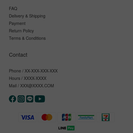
FAQ
Delivery & Shipping
Payment
Return Policy
Terms & Conditions
Contact
Phone / XX-XXX-XXX-XXX
Hours / XXXX-XXXX
Mail / XXX@XXXX.COM