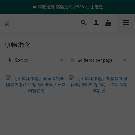
❤️ 霸氣優惠 滿額最高折888 👉去逛逛
❤️ 霸氣優惠 滿額最高折888 👉去逛逛
🎉全館任選2件以上 88折起
❤️ 霸氣優惠 滿額最高折888 👉去逛逛
順暢消化
Sort by
24 Items per page