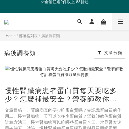
❤️ 霸氣優惠 滿額最高折888 👉去逛逛
❤️ 霸氣優惠 滿額最高折888 👉去逛逛
Home
/
部落格列表
/
病後調養類
病後調養類
文章分類
慢性腎臟病患者蛋白質每天要吃多
少？怎麼補最安全？營養師教你計
算蛋白質攝取量與份數
文章目錄一、腎臟病真的要少吃蛋白質嗎？先認識蛋白質的作
用二、慢性腎臟病一天可以吃多少蛋白質？營養師教你蛋白質
計算方法三、慢性腎臟病可以吃哪些蛋白質？四、常見腎友迷
思破解五、結論：慢性腎臟病蛋白質攝取量與品質同樣重要